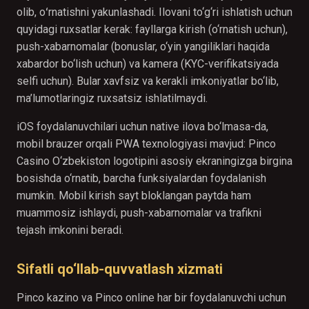
olib, oʻrnatishni yakunlashadi. Ilovani to‘g‘ri ishlatish uchun
quyidagi ruxsatlar kerak: fayllarga kirish (o‘rnatish uchun),
push-xabarnomalar (bonuslar, o‘yin yangiliklari haqida
xabardor bo‘lish uchun) va kamera (KYC-verifikatsiyada
selfi uchun). Bular xavfsiz va kerakli imkoniyatlar bo‘lib,
ma’lumotlaringiz ruxsatsiz ishlatilmaydi.
iOS foydalanuvchilari uchun native ilova bo‘lmasa-da,
mobil brauzer orqali PWA texnologiyasi mavjud: Pinco
Casino O‘zbekiston logotipini asosiy ekraningizga birgina
bosishda o‘rnatib, barcha funksiyalardan foydalanish
mumkin. Mobil kirish sayt bloklangan paytda ham
muammosiz ishlaydi, push-xabarnomalar va trafikni
tejash imkonini beradi.
Sifatli qo‘llab-quvvatlash xizmati
Pinco kazino va Pinco online har bir foydalanuvchi uchun