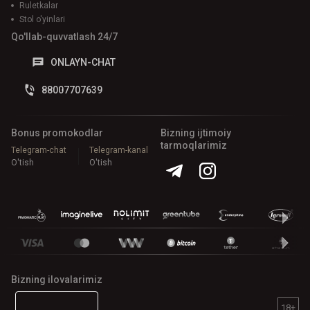
Ruletkalar
Stol o'yinlari
Qo'llab-quvvatlash 24/7
ONLAYN-CHAT
88007707639
Bonus promokodlar
Bizning ijtimoiy
tarmoqlarimiz
Telegram-chat
Telegram-kanal
O'tish
O'tish
Bizning ilovalarimiz
18+