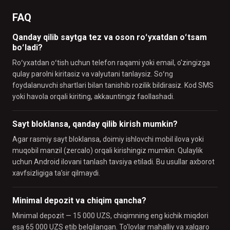
FAQ
Qanday qilib saytga tez va oson roʻyxatdan oʻtsam
boʻladi?
Roʻyxatdan oʻtish uchun telefon raqami yoki email, o'zingizga
qulay parolni kiritasiz va valyutani tanlaysiz. Soʻng
foydalanuvchi shartlari bilan tanishib rozilik bildirasiz. Kod SMS
yoki havola orqali kiriting, akkauntingiz faollashadi.
Sayt bloklansa, qanday qilib kirish mumkin?
Agar rasmiy sayt bloklansa, doimiy ishlovchi mobil ilova yoki
muqobil manzil (zercalo) orqali kirishingiz mumkin. Qulaylik
uchun Android ilovani tanlash tavsiya etiladi. Bu usullar axborot
xavfsizligiga ta’sir qilmaydi.
Minimal depozit va chiqim qancha?
Minimal depozit — 15 000 UZS, chiqimning eng kichik miqdori
esa 65 000 UZS etib belgilangan. To'lovlar mahalliy va xalqaro