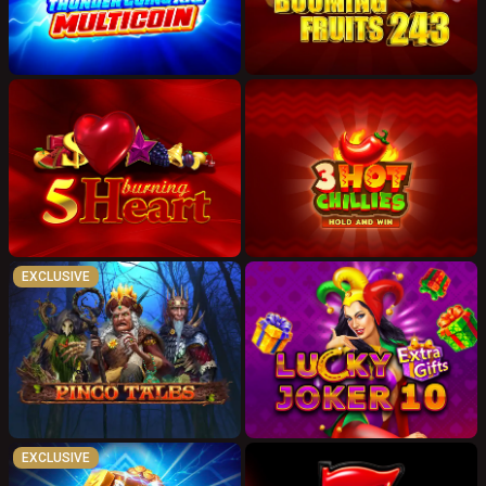
EXCLUSIVE
EXCLUSIVE