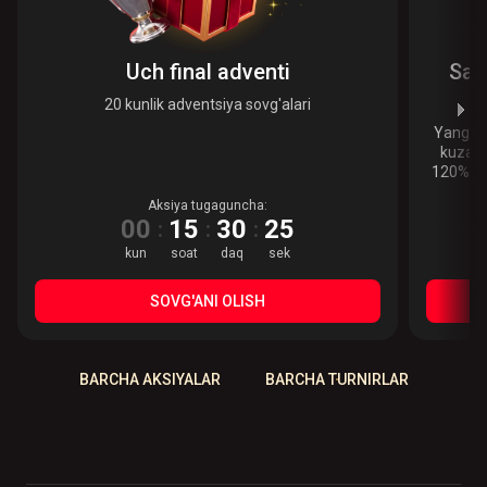
Uch final adventi
Sal
20 kunlik adventsiya sovg'alari
Yangi k
kuzatad
120%, k
Aksiya tugaguncha:
00
15
30
23
:
:
:
kun
soat
daq
sek
SOVG'ANI OLISH
BARCHA AKSIYALAR
BARCHA TURNIRLAR