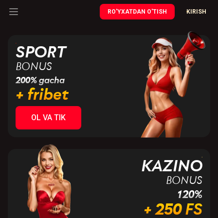
RO'YXATDAN O'TISH
KIRISH
SPORT
o
BONUS
rlar
200% gacha
+ fribet
keri
r
OL VA TIK
inlar
lar
KAZINO
alar
BONUS
120%
+ 250 FS
adventi