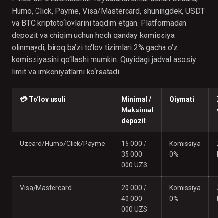
Humo, Click, Payme, Visa/Mastercard, shuningdek, USDT
va BTC kriptoto‘lovlarini taqdim etgan. Platformadan
depozit va chiqim uchun hech qanday komissiya
olinmaydi, biroq ba’zi to‘lov tizimlari 2% gacha o‘z
komissiyasini qo‘llashi mumkin. Quyidagi jadval asosiy
limit va imkoniyatlarni ko‘rsatadi.
💳 To‘lov usuli
Minimal /
Qiymati
Maksimal
depozit
Uzcard/Humo/Click/Payme
15 000 /
Komissiya
35 000
0%
000 UZS
Visa/Mastercard
20 000 /
Komissiya
40 000
0%
000 UZS