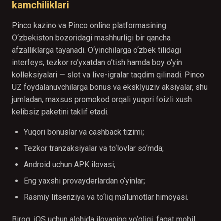
kamchiliklari
Pinco kazino va Pinco online platformasining
O‘zbekiston bozoridagi mashhurligi bir qancha
afzalliklarga tayanadi. O‘yinchilarga o‘zbek tilidagi
interfeys, tezkor ro‘yxatdan o‘tish hamda boy o‘yin
kolleksiyalari — slot va live-igralar taqdim qilinadi. Pinco
UZ foydalanuvchilarga bonus va eksklyuziv aksiyalar, shu
jumladan, maxsus promokod orqali yuqori foizli xush
kelibsiz paketini taklif etadi.
Yuqori bonuslar va cashback tizimi;
Tezkor tranzaksiyalar va to‘lovlar so‘mda;
Android uchun APK ilovasi;
Eng yaxshi provayderlardan o‘yinlar;
Rasmiy litsenziya va to‘liq ma’lumotlar himoyasi.
Biroq, iOS uchun alohida ilovaning yo‘qligi, faqat mobil