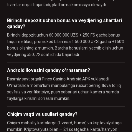
tizimlar orqali bajariladi, platforma komissiya olmaydi.
Birinchi depozit uchun bonus va veydjering shartlari
qanday?
Birinchi depozit uchun 60 000 000 UZS + 250 FS gacha bonus
taqdim etiladi, promokod bilan esa 1 500 000 UZS gacha +150%
bonus olishingiz mumkin. Barcha bonuslarni yechib olish uchun
veydjering x50, 72 soat ichida bajariladi.
Android ilovasini qanday oʻrnataman?
Rasmiy sayt orqali Pinco Casino Android APK yuklanadi.
Oʻrnatishda "noma'lum manbalar"ga ruxsat bering. Ilova toʻliq
xavfsiz va verifikatsiya, push xabarlari uchun kamera hamda
fayllarga kirishni soʻrashi mumkin.
Chiqim vaqti va usullari qanday?
Chiqim mahalliy kartalarga (Uzcard, Humo) va kriptovalyutaga
mumkin. Kriptovalyuta bilan — 24 soatgacha, karta/hamyon