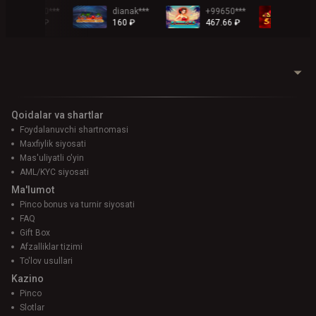
+77080***
dianak***
+99650***
+77679*
1 360 ₽
160 ₽
467.66 ₽
600 ₽
Qoidalar va shartlar
Foydalanuvchi shartnomasi
Maxfiylik siyosati
Mas'uliyatli o'yin
AML/KYC siyosati
Ma'lumot
Pinco bonus va turnir siyosati
FAQ
Gift Box
Afzalliklar tizimi
To'lov usullari
Kazino
Pinco
Slotlar